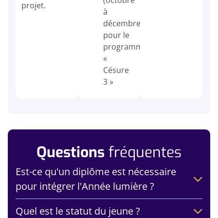
(octobre
projet.
à
décembre)
pour le
programme
«
Césure
3 »
Questions
fréquentes
Est-ce qu'un diplôme est nécessaire
pour intégrer l'Année lumière ?
Quel est le statut du jeune ?