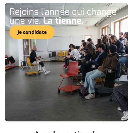
Rejoins l'année qui change
une vie.
La tienne.
Je candidate