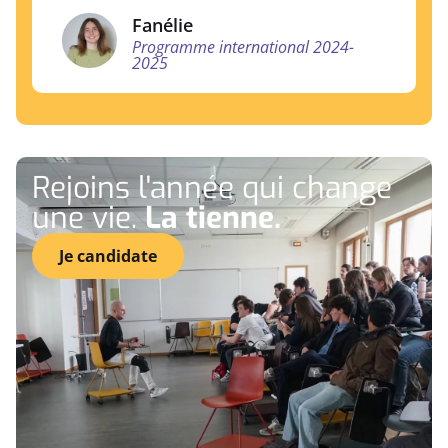
Fanélie
Programme international 2024-
2025
Rejoins l'année qui change
une vie.
La tienne.
Je candidate