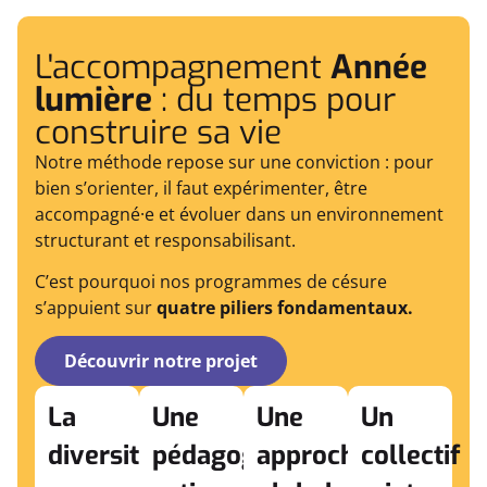
L'accompagnement
Année
lumière
: du temps pour
construire sa vie
Notre méthode repose sur une conviction : pour
bien s’orienter, il faut expérimenter, être
accompagné·e et évoluer dans un environnement
structurant et responsabilisant.
C’est pourquoi nos programmes de césure
s’appuient sur
quatre piliers fondamentaux.
Découvrir notre projet
La
Une
Une
Un
diversité
pédagogie
approche
collectif