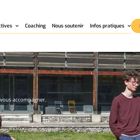
ctives
Coaching
Nous soutenir
Infos pratiques
r vous accompagner.