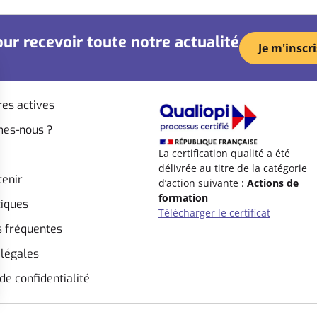
ur recevoir toute notre actualité
Je m'inscri
es actives
es-nous ?
La certification qualité a été
délivrée au titre de la catégorie
tenir
d’action suivante :
Actions de
formation
tiques
Télécharger le certificat
s fréquentes
légales
de confidentialité