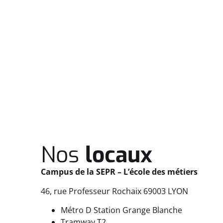
Nos
locaux
Campus de la SEPR – L’école des métiers
46, rue Professeur Rochaix 69003 LYON
Métro D Station Grange Blanche
Tramway T2