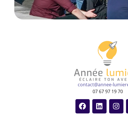
contact@annee-lumier
07 67 97 19 70