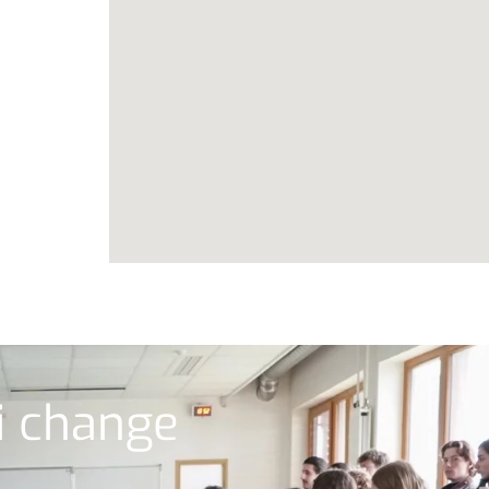
ui change