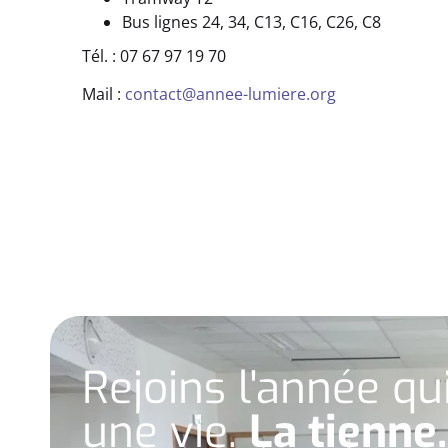
Bus lignes 24, 34, C13, C16, C26, C8
Tél. : 07 67 97 19 70
Mail :
contact@annee-lumiere.org
Rejoins l'année q
une vie.
La tienne.