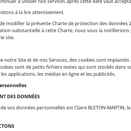
ntinuer à utiliser nos services après cette date vaut accept
itons à la lire attentivement.
 de modifier la présente Charte de protection des données 
ion substantielle à cette Charte, nous vous la notifierions 
e site.
 notre Site et de nos Services, des cookies sont implantés 
ookies sont de petits fichiers textes qui sont stockés dans 
 les applications, les médias en ligne et les publicités.
personnelles
NT DES DONNÉES
de vos données personnelles est Claire BLETON-MARTIN, la 
CTONS