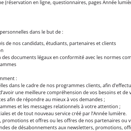
ne (réservation en ligne, questionnaires, pages Année lumiè
ersonnelles dans le but de :
vis de nos candidats, étudiants, partenaires et clients
on
n des documents légaux en conformité avec les normes co
grammes
amment :
les dans le cadre de nos programmes clients, afin d’effect
’avoir une meilleure compréhension de vos besoins et de v
ices afin de répondre au mieux à vos demandes ;
rammes et les messages relationnels à votre attention ;
iales et de tout nouveau service créé par l’Année lumière.
, promotions et offres ou les offres de nos partenaires ou 
andes de désabonnements aux newsletters, promotions, off