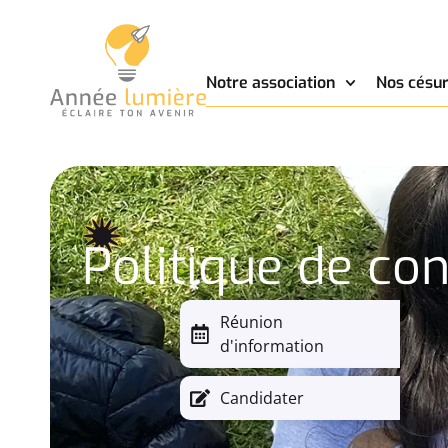
Notre association
Nos césur
Politique de con
Réunion
d'information
Candidater