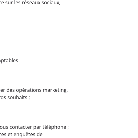
re sur les réseaux sociaux,
mptables
uer des opérations marketing,
os souhaits ;
vous contacter par téléphone ;
res et enquêtes de