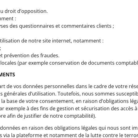
u droit d’opposition.
mment :
lyses des questionnaires et commentaires clients ;
tilisation de notre site internet, notamment :
;
et prévention des fraudes.
s locales (par exemple conservation de documents comptabl
EMENTS
art de vos données personnelles dans le cadre de votre rése
s générales d’utilisation. Toutefois, nous sommes susceptibl
la base de votre consentement, en raison d’obligations lég
(par exemple à des fins de gestion et sécurisation des accès à
re afin de justifier de notre comptabilité).
s données en raison des obligations légales qui nous sont i
s via la plateforme et notamment de la lutte contre le terro