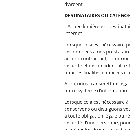
d’argent.
DESTINATAIRES OU CATÉGOR
L’Année lumière est destinatai
internet.
Lorsque cela est nécessaire 
ces données à nos prestataire
accord contractuel, conformé
sécurité et de confidentiali
pour les finalités énoncées ci
Ainsi, nous transmettons égal
notre système d’information 
Lorsque cela est nécessaire à 
conservons ou divulguons vos
à toute obligation légale ou 
sécurité d’une personne, pour
protéger les droits ou les bien