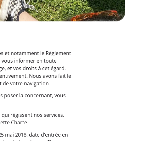
nées et notamment le Règlement
de vous informer en toute
e, et vos droits à cet égard.
ttentivement. Nous avons fait le
 de votre navigation.
us poser la concernant, vous
qui régissent nos services.
ette Charte.
25 mai 2018, date d’entrée en