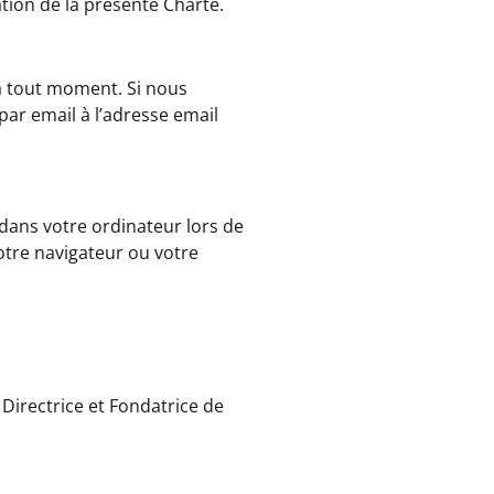
ation de la présente Charte.
à tout moment. Si nous
par email à l’adresse email
dans votre ordinateur lors de
votre navigateur ou votre
Directrice et Fondatrice de