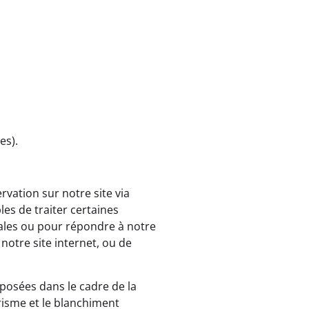
es).
rvation sur notre site via
es de traiter certaines
ales ou pour répondre à notre
 notre site internet, ou de
mposées dans le cadre de la
risme et le blanchiment