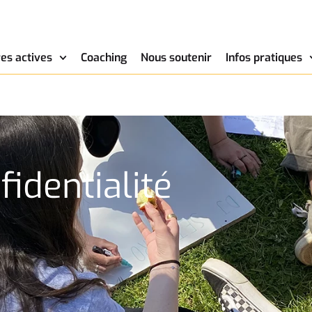
es actives
Coaching
Nous soutenir
Infos pratiques
fidentialité