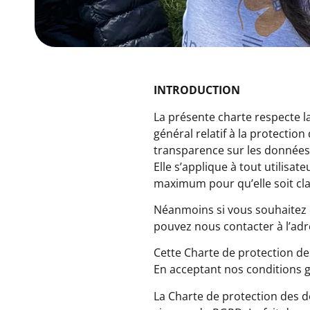
INTRODUCTION
La présente charte respecte l
général relatif à la protectio
transparence sur les données p
Elle s’applique à tout utilisat
maximum pour qu’elle soit cla
Néanmoins si vous souhaitez o
pouvez nous contacter à l’ad
Cette Charte de protection de
En acceptant nos conditions g
La Charte de protection des d