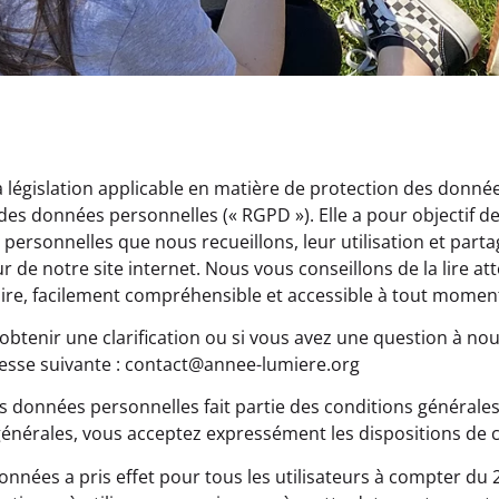
a législation applicable en matière de protection des don
n des données personnelles (« RGPD »). Elle a pour objectif 
ersonnelles que nous recueillons, leur utilisation et partag
eur de notre site internet. Nous vous conseillons de la lire a
ire, facilement compréhensible et accessible à tout moment
btenir une clarification ou si vous avez une question à no
resse suivante : contact@annee-lumiere.org
s données personnelles fait partie des conditions générales 
énérales, vous acceptez expressément les dispositions de c
onnées a pris effet pour tous les utilisateurs à compter du 