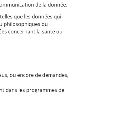
 communication de la donnée.
telles que les données qui
 ou philosophiques ou
ées concernant la santé ou
ursus, ou encore de demandes,
ent dans les programmes de