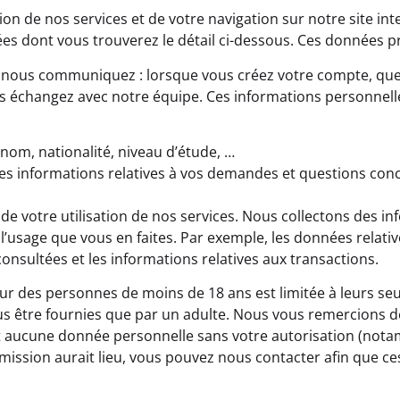
ion de nos services et de votre navigation sur notre site int
es dont vous trouverez le détail ci-dessous. Ces données p
 nous communiquez : lorsque vous créez votre compte, que
us échangez avec notre équipe. Ces informations personnel
énom, nationalité, niveau d’étude, …
es informations relatives à vos demandes et questions co
de votre utilisation de nos services. Nous collectons des in
à l’usage que vous en faites. Par exemple, les données relativ
consultées et les informations relatives aux transactions.
sur des personnes de moins de 18 ans est limitée à leurs seu
us être fournies que par un adulte. Nous vous remercions d
 aucune donnée personnelle sans votre autorisation (notam
smission aurait lieu, vous pouvez nous contacter afin que ce