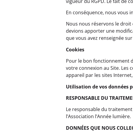
vigueur du RGPD. Le fait de co
En conséquence, nous vous inv
Nous nous réservons le droit
devions apporter une modificat
que vous avez renseignée sur l
Cookies
Pour le bon fonctionnement de
votre connexion au Site. Les c
appareil par les sites Internet,
Utilisation de vos données 
RESPONSABLE DU TRAITEME
Le responsable du traitement 
l’Association l’Année lumière.
DONNÉES QUE NOUS COLLE