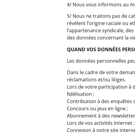
4/ Nous vous informons au mo
5/ Nous ne traitons pas de ca
révèlent l’origine raciale ou 
l’appartenance syndicale, de
des données concernant la vie
QUAND VOS DONNÉES PERSO
Les données personnelles peuv
Dans le cadre de votre demand
réclamations et/ou litiges.
Lors de votre participation
fidélisation ;
Contribution à des enquêtes de
Concours ou jeux en ligne ;
Abonnement à des newsletters,
Lors de vos activités Internet :
Connexion à notre site interne