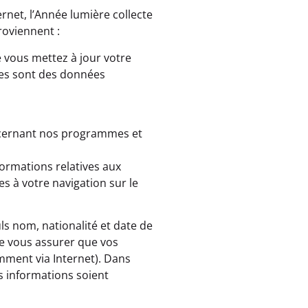
ernet, l’Année lumière collecte
roviennent :
 vous mettez à jour votre
les sont des données
ncernant nos programmes et
formations relatives aux
es à votre navigation sur le
ls nom, nationalité et date de
e vous assurer que vos
ment via Internet). Dans
s informations soient