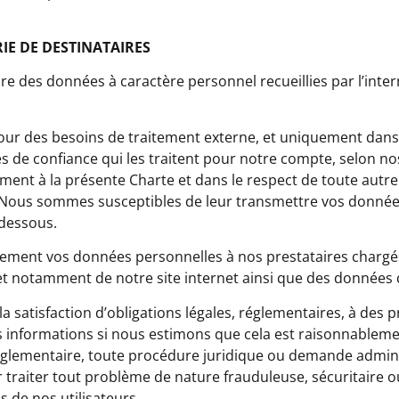
IE DE DESTINATAIRES
re des données à caractère personnel recueillies par l’inter
pour des besoins de traitement externe, et uniquement dan
s de confiance qui les traitent pour notre compte, selon no
ment à la présente Charte et dans le respect de toute aut
té. Nous sommes susceptibles de leur transmettre vos donn
-dessous.
ement vos données personnelles à nos prestataires chargés
et notamment de notre site internet ainsi que des donné
la satisfaction d’obligations légales, réglementaires, à des 
 informations si nous estimons que cela est raisonnablemen
réglementaire, toute procédure juridique ou demande admini
 traiter tout problème de nature frauduleuse, sécuritaire 
s de nos utilisateurs.