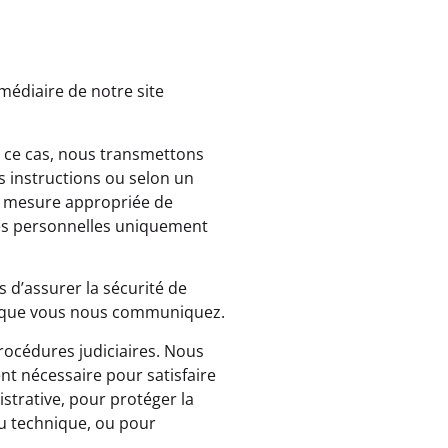
médiaire de notre site
s ce cas, nous transmettons
s instructions ou selon un
re mesure appropriée de
ées personnelles uniquement
 d’assurer la sécurité de
es que vous nous communiquez.
procédures judiciaires. Nous
t nécessaire pour satisfaire
strative, pour protéger la
ou technique, ou pour