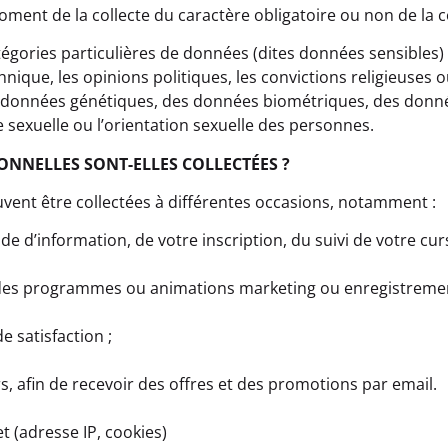
ment de la collecte du caractère obligatoire ou non de la
tégories particulières de données (dites données sensibles) 
ethnique, les opinions politiques, les convictions religieuses
s données génétiques, des données biométriques, des donn
 sexuelle ou l’orientation sexuelle des personnes.
NNELLES SONT-ELLES COLLECTÉES ?
ent être collectées à différentes occasions, notamment :
e d’information, de votre inscription, du suivi de votre c
 à des programmes ou animations marketing ou enregistrem
 satisfaction ;
 afin de recevoir des offres et des promotions par email.
t (adresse IP, cookies)