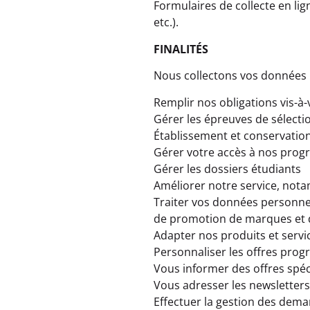
Formulaires de collecte en lig
etc.).
FINALITÉS
Nous collectons vos données p
Remplir nos obligations vis-à-
Gérer les épreuves de sélecti
Établissement et conservatio
Gérer votre accès à nos pro
Gérer les dossiers étudiants
Améliorer notre service, not
Traiter vos données personnel
de promotion de marques et d
Adapter nos produits et serv
Personnaliser les offres prog
Vous informer des offres spéc
Vous adresser les newsletters
Effectuer la gestion des dem