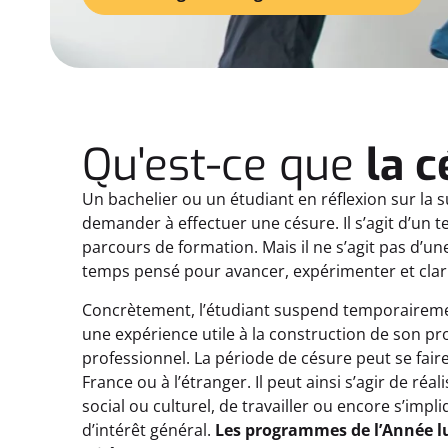
Qu'est-ce que
la 
Un bachelier ou un étudiant en réflexion sur la 
demander à effectuer une césure. Il s’agit d’un 
parcours de formation. Mais il ne s’agit pas d’une
temps pensé pour avancer, expérimenter et clarif
Concrètement, l’étudiant suspend temporairemen
une expérience utile à la construction de son pr
professionnel. La période de césure peut se fair
France ou à l’étranger. Il peut ainsi s’agir de réa
social ou culturel, de travailler ou encore s’imp
d’intérêt général.
Les programmes de l’Année l