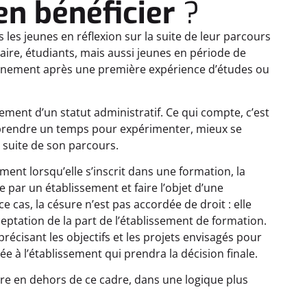
en bénéficier
?
 les jeunes en réflexion sur la suite de leur parcours
daire, étudiants, mais aussi jeunes en période de
onnement après une première expérience d’études ou
ment d’un statut administratif. Ce qui compte, c’est
 prendre un temps pour expérimenter, mieux se
a suite de son parcours.
ent lorsqu’elle s’inscrit dans une formation, la
 par un établissement et faire l’objet d’une
 cas, la césure n’est pas accordée de droit : elle
cceptation de la part de l’établissement de formation.
récisant les objectifs et les projets envisagés pour
ée à l’établissement qui prendra la décision finale.
ivre en dehors de ce cadre, dans une logique plus