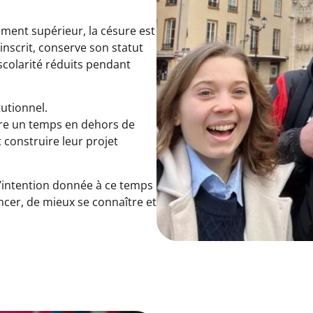
ement supérieur, la césure est
inscrit, conserve son statut
 scolarité réduits pendant
tutionnel.
re un temps en dehors de
t construire leur projet
 l’intention donnée à ce temps
ncer, de mieux se connaître et