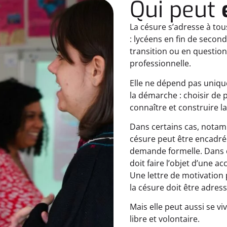
Qui peut
La césure s’adresse à tous
: lycéens en fin de secon
transition ou en questi
professionnelle.
Elle ne dépend pas unique
la démarche : choisir de
connaître et construire l
Dans certains cas, notamm
césure peut être encadrée
demande formelle. Dans ce
doit faire l’objet d’une a
Une lettre de motivation p
la césure doit être adress
Mais elle peut aussi se v
libre et volontaire.