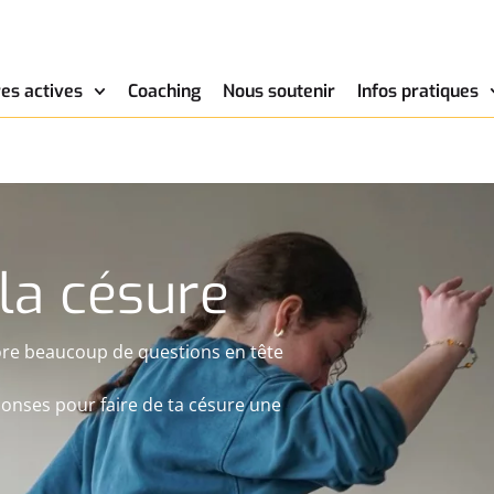
es actives
Coaching
Nous soutenir
Infos pratiques
la césure
core beaucoup de questions en tête
ponses pour faire de ta césure une