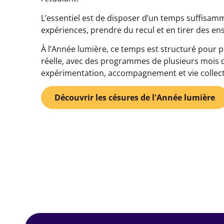
L’essentiel est de disposer d’un temps suffisamm
expériences, prendre du recul et en tirer des e
À l’Année lumière, ce temps est structuré pour
réelle, avec des programmes de plusieurs mois
expérimentation, accompagnement et vie collect
Découvrir les césures de l'Année lumière