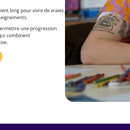
ent long pour vivre de vraies
nseignements.
 permettre une progression
 qui combinent
ive.