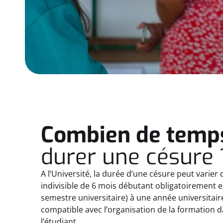
Combien de temp
durer une césure 
A l’Université, la durée d’une césure peut varier
indivisible de 6 mois débutant obligatoiremen
semestre universitaire) à une année universitaire
compatible avec l’organisation de la formation da
l’étudiant.