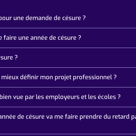
 pour une demande de césure ?
e faire une année de césure ?
ésure ?
 mieux définir mon projet professionnel ?
 bien vue par les employeurs et les écoles ?
année de césure va me faire prendre du retard p