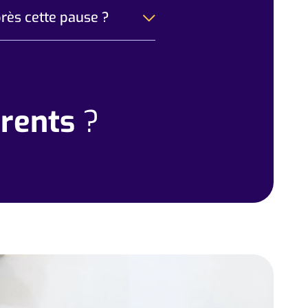
rès cette pause ?
rents
?