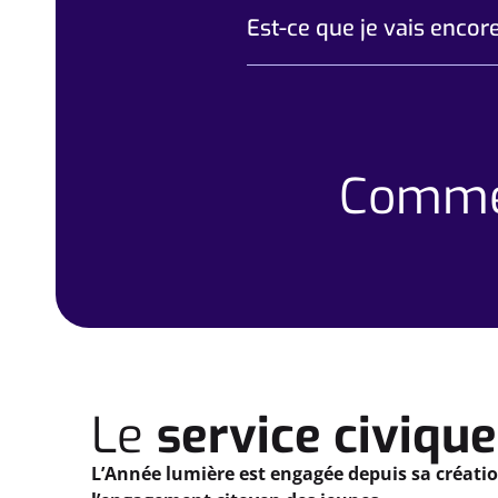
Est-ce que je vais encor
Comme
Le
service civique
L’Année lumière est engagée depuis sa créati