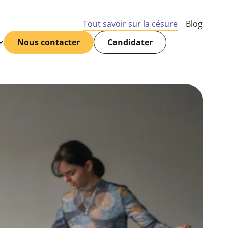
Tout savoir sur la césure
Blog
Nous contacter
Candidater