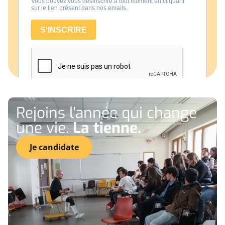
Rejoins l'année qui change
une vie.
La tienne.
Je candidate