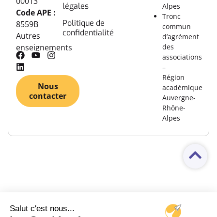
00013
légales
Alpes
Code APE :
Tronc
Politique de
8559B
commun
confidentialité
Autres
d’agrément
des
enseignements
associations
–
Région
Nous
académique
contacter
Auvergne-
Rhône-
Alpes