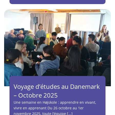
Voyage d’études au Danemark
– Octobre 2025
Une semaine en Højskole : apprendre en vivant,
vivre en apprenant Du 26 octobre au 1er
novembre 2025, toute l’équipe [...]