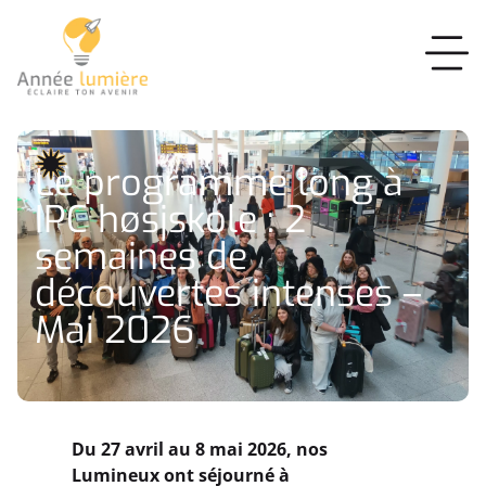
Le programme long à
IPC høsjskole : 2
semaines de
découvertes intenses –
Mai 2026
Du 27 avril au 8 mai 2026, nos
Lumineux ont séjourné à