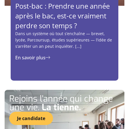
Post-bac : Prendre une année
après le bac, est-ce vraiment
perdre son temps ?
Dans un système où tout s’enchaîne — brevet,
lycée, Parcoursup, études supérieures — l’idée de
s’arrêter un an peut inquiéter. [...]
En savoir plus
Rejoins l'année qui change
une vie.
La tienne.
Je candidate