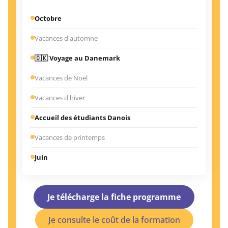
Octobre
Vacances d'automne
🇩🇰 Voyage au Danemark
Vacances de Noël
Vacances d'hiver
Accueil des étudiants Danois
Vacances de printemps
Juin
Je télécharge la fiche programme
Je consulte le coût de la formation