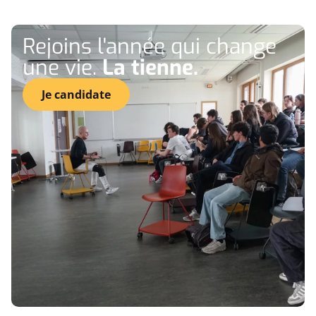
Rejoins l'année qui change
une vie.
La tienne.
Je candidate