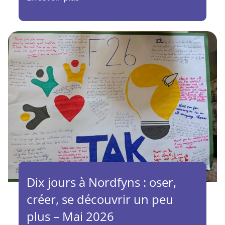
Dix jours à Nordfyns : oser,
créer, se découvrir un peu
plus – Mai 2026