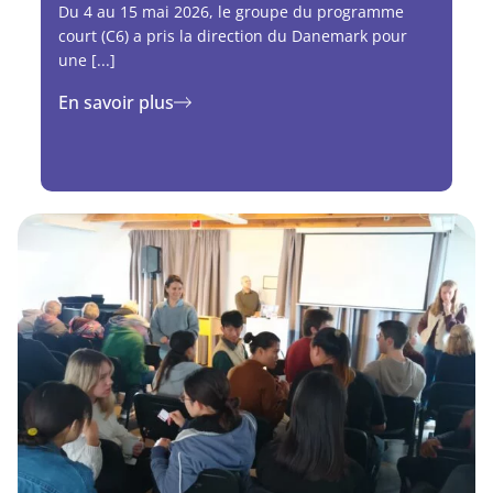
Du 4 au 15 mai 2026, le groupe du programme
court (C6) a pris la direction du Danemark pour
une [...]
En savoir plus