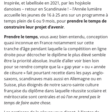
Inspirée, et labellisée en 2021, par les hojskole
danoises – retour en Scandinavie ! – l’Année lumière
accueille les jeunes de 16 à 25 ans sur un programme à
temps plein de 6 ou 9 mois, pour
prendre le temps
de
construire leur projet d’avenir
.
Prendre le temps
, vous avez bien entendu, conception
quasi inconnue en France notamment sur cette
tranche d’âge pendant laquelle la compétition en ligne
droite pour décrocher le diplôme le plus élevé semble
être la priorité absolue. Inutile d’aller voir bien loin
pour se rendre compte que la « gap year » ou « année
de césure » fait pourtant recette dans les pays anglo-
saxons, scandinaves mais aussi en Allemagne ou en
Suisse, plus éloignés de notre sacro-sainte culture
française du diplôme dans laquelle réussite scolaire et
méritocratie sont centrales
et où l’on ne prend pas le
temps de faire autre chose.