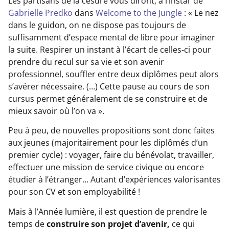
Les partisans de la césure vous diront, à l’instar de
Gabrielle Predko
dans
Welcome to the Jungle
: « Le nez
dans le guidon, on ne dispose pas toujours de
suffisamment d’espace mental de libre pour imaginer
la suite. Respirer un instant à l’écart de celles-ci pour
prendre du recul sur sa vie et son avenir
professionnel, souffler entre deux diplômes peut alors
s’avérer nécessaire. (…) Cette pause au cours de son
cursus permet généralement de se construire et de
mieux savoir où l’on va ».
Peu à peu, de nouvelles propositions sont donc faites
aux jeunes (majoritairement pour les diplômés d’un
premier cycle) : voyager, faire du bénévolat, travailler,
effectuer une mission de service civique ou encore
étudier à l’étranger… Autant d’expériences valorisantes
pour son CV et son employabilité !
Mais à l’Année lumière, il est question de prendre le
temps de
construire son projet d’avenir,
ce qui