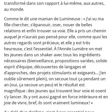
transformé dans son rapport à lui-même, aux autres,
au monde.
Comme le dit une maman de Lumineuse : « J’ai vu ma
fille chercher, s’épanouir, oser, nouer de belles
relations et enfin trouver sa voie. Elle a pris un chemin
auquel je n’aurais pas pensé pour elle, comme quoi les
autres regards sont précieux, et elle y est très
heureuse, c’est l’essentiel. À l’Année Lumière on met
les jeunes dans un shaker avec tous les ingrédients
nécessaires (bienveillance, propositions variées, solide
esprit d’équipe, découvertes de langages et
d’approches, des projets stimulants et exigeants… j’en
oublie sûrement plein), on secoue tout ça pendant un
an (oui, ça secoue un peu) et le résultat est
magnifique : des jeunes qui trouvent leur voie et osent
s’y lancer. Ils y ont aussi gagné en force intérieure et en
joie de vivre, bref, ils sont vraiment lumineux ! »