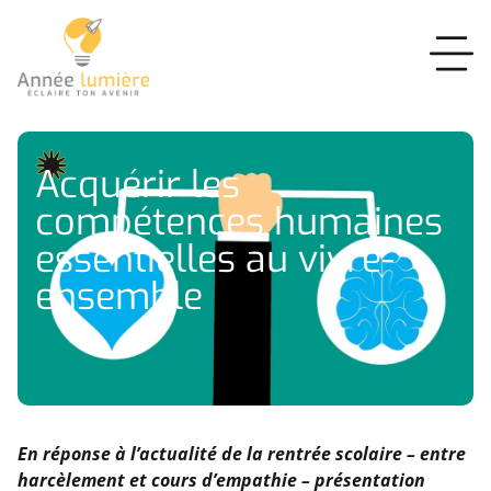
Acquérir les
compétences humaines
essentielles au vivre-
ensemble
En réponse à l’actualité de la rentrée scolaire – entre
harcèlement et cours d’empathie – présentation