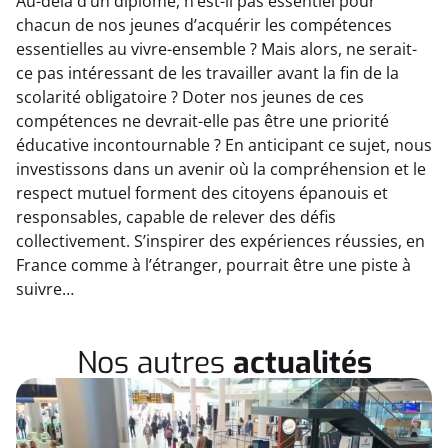
Au-delà d’un diplôme, n’est-il pas essentiel pour
chacun de nos jeunes d’acquérir les compétences
essentielles au vivre-ensemble ? Mais alors, ne serait-
ce pas intéressant de les travailler avant la fin de la
scolarité obligatoire ? Doter nos jeunes de ces
compétences ne devrait-elle pas être une priorité
éducative incontournable ? En anticipant ce sujet, nous
investissons dans un avenir où la compréhension et le
respect mutuel forment des citoyens épanouis et
responsables, capable de relever des défis
collectivement. S’inspirer des expériences réussies, en
France comme à l’étranger, pourrait être une piste à
suivre…
Nos autres
actualités