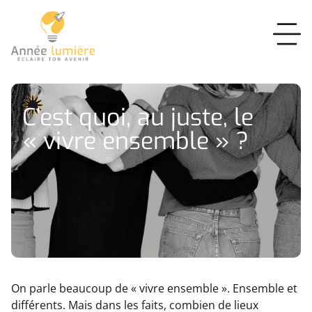
C’est quoi, au juste, le
« vivre ensemble » ?
On parle beaucoup de « vivre ensemble ». Ensemble et
différents. Mais dans les faits, combien de lieux