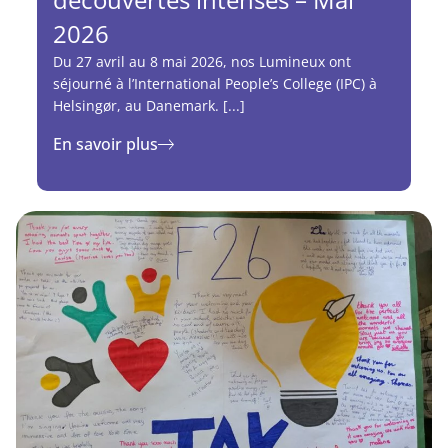
2026
Du 27 avril au 8 mai 2026, nos Lumineux ont
séjourné à l’International People’s College (IPC) à
Helsingør, au Danemark. [...]
En savoir plus