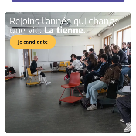
Rejoins l'année qui change
une vie.
La tienne.
Je candidate