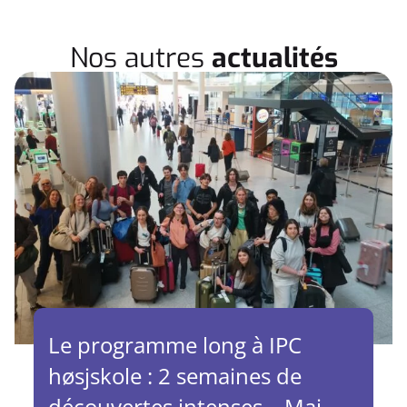
Nos autres
actualités
Le programme long à IPC
høsjskole : 2 semaines de
découvertes intenses – Mai