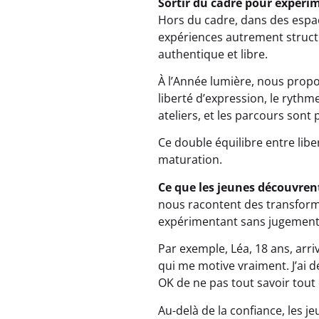
Sortir du cadre pour expér
Hors du cadre, dans des espac
expériences autrement struct
authentique et libre.
À l’Année lumière, nous propos
liberté d’expression, le rythm
ateliers, et les parcours sont
Ce double équilibre entre libe
maturation.
Ce que les jeunes découvren
nous racontent des transforma
expérimentant sans jugement, i
Par exemple, Léa, 18 ans, arri
qui me motive vraiment. J’ai d
OK de ne pas tout savoir tout 
Au-delà de la confiance, les j