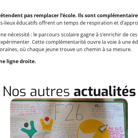
rétendent pas remplacer l’école. Ils sont complémentaire
ers-lieux éducatifs offrent un temps de respiration et d’ap
une nécessité : le parcours scolaire gagne à s’enrichir de c
r, expérimenter. Cette complémentarité ouvre la voie à une é
oraines, où chaque jeune trouve un chemin à sa mesure.
ne ligne droite.
Nos autres
actualités