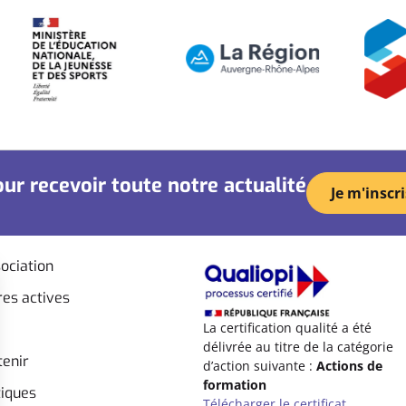
ur recevoir toute notre actualité
Je m'inscri
ociation
es actives
La certification qualité a été
délivrée au titre de la catégorie
tenir
d’action suivante :
Actions de
formation
tiques
Télécharger le certificat