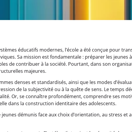
ystèmes éducatifs modernes, l’école a été conçue pour tran
viques. Sa mission est fondamentale : préparer les jeunes à
es de contribuer à la société. Pourtant, dans son organisa
tructurelles majeures.
ammes denses et standardisés, ainsi que les modes d’évaluat
pression de la subjectivité ou à la quête de sens. Le temps d
alité. Or, se connaître profondément, comprendre ses moti
elle dans la construction identitaire des adolescents.
jeunes démunis face aux choix d’orientation, au stress et a