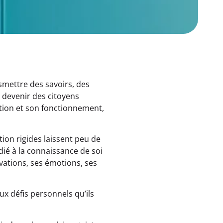
smettre des savoirs, des
 devenir des citoyens
tion et son fonctionnement,
ion rigides laissent peu de
édié à la connaissance de soi
vations, ses émotions, ses
ux défis personnels qu’ils