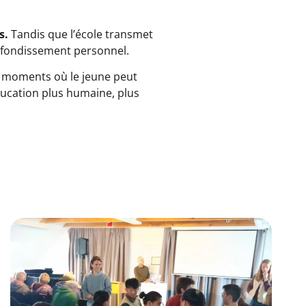
s.
Tandis que l’école transmet
profondissement personnel.
es moments où le jeune peut
ducation plus humaine, plus