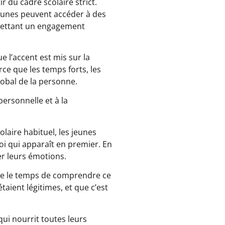
ir du cadre scolaire strict.
jeunes peuvent accéder à des
rmettant un engagement
e l’accent est mis sur la
rce que les temps forts, les
lobal de la personne.
personnelle et à la
olaire habituel, les jeunes
oi qui apparaît en premier. En
er leurs émotions.
ndre le temps de comprendre ce
aient légitimes, et que c’est
qui nourrit toutes leurs