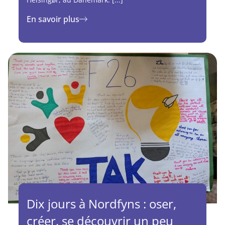
En savoir plus
Dix jours à Nordfyns : oser,
créer, se découvrir un peu