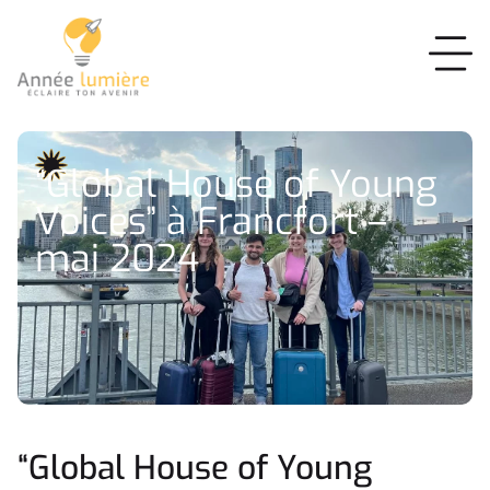
“Global House of Young
Voices” à Francfort –
mai 2024
“Global House of Young