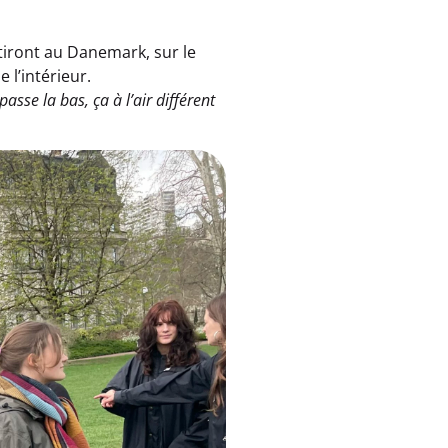
artiront au Danemark, sur le
l’intérieur.
sse la bas, ça à l’air différent