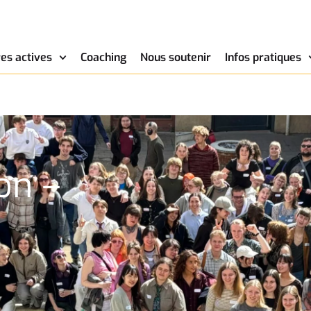
es actives
Coaching
Nous soutenir
Infos pratiques
on –