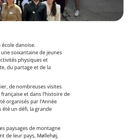
 école danoise.
n une soixantaine de jeunes
ctivités physiques et
te, du partage et de la
hier, de nombreuses visites
française et dans l’histoire de
été organisés par l’Année
 été un défi, la grande
r les paysages de montagne
nt de leur pays, Møllehøj,