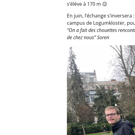
s’élève à 170 m 😉
En juin, l’échange s’inversera 
campus de Logumkloster, pour 
“On a fait des chouettes rencontr
de chez nous” Soren