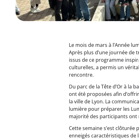
Le mois de mars à l’Année lum
Après plus d’une journée de t
issus de ce programme inspira
culturelles, a permis un vérit
rencontre.
Du parc de la Tête d’Or à la b
ont été proposées afin d’offri
la ville de Lyon. La communica
lumière pour préparer les Lumi
majorité des participants ont 
Cette semaine s’est clôturée 
enneigés caractéristiques de l