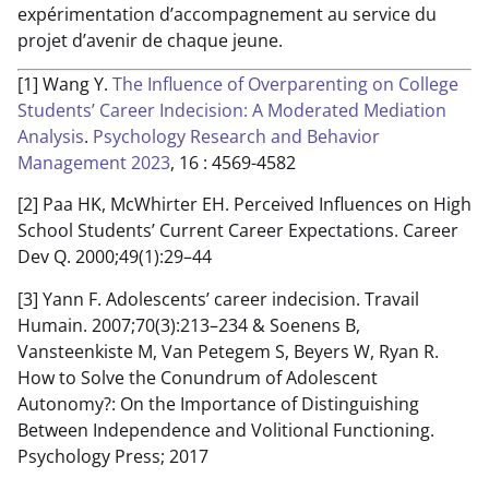
expérimentation d’accompagnement au service du
projet d’avenir de chaque jeune.
[1] Wang Y.
The Influence of Overparenting on College
Students’ Career Indecision: A Moderated Mediation
Analysis
.
Psychology Research and Behavior
Management
2023
, 16 : 4569-4582
[2] Paa HK, McWhirter EH. Perceived Influences on High
School Students’ Current Career Expectations. Career
Dev Q. 2000;49(1):29–44
[3] Yann F. Adolescents’ career indecision. Travail
Humain. 2007;70(3):213–234 & Soenens B,
Vansteenkiste M, Van Petegem S, Beyers W, Ryan R.
How to Solve the Conundrum of Adolescent
Autonomy?: On the Importance of Distinguishing
Between Independence and Volitional Functioning.
Psychology Press; 2017