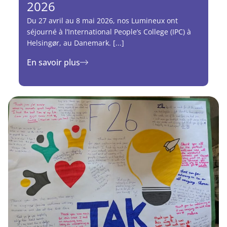
2026
Du 27 avril au 8 mai 2026, nos Lumineux ont
séjourné à l’International People’s College (IPC) à
Helsingør, au Danemark. [...]
En savoir plus