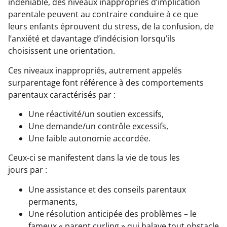
indéniable, des niveaux inappropriés d’implication
parentale peuvent au contraire conduire à ce que
leurs enfants éprouvent du stress, de la confusion, de
l’anxiété et davantage d’indécision lorsqu’ils
choisissent une orientation.
Ces niveaux inappropriés, autrement appelés
surparentage font référence à des comportements
parentaux caractérisés par :
Une réactivité/un soutien excessifs,
Une demande/un contrôle excessifs,
Une faible autonomie accordée.
Ceux-ci se manifestent dans la vie de tous les
jours par :
Une assistance et des conseils parentaux
permanents,
Une résolution anticipée des problèmes – le
fameux « parent curling » qui balaye tout obstacle