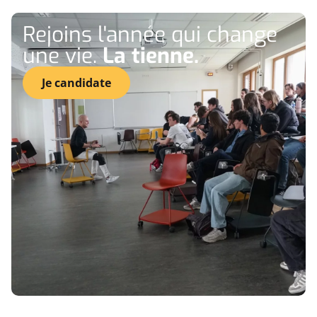
Rejoins l'année qui change
une vie.
La tienne.
Je candidate