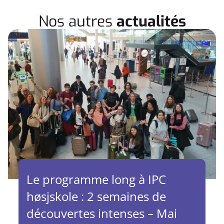
Nos autres
actualités
Le programme long à IPC
høsjskole : 2 semaines de
découvertes intenses – Mai