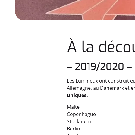
À la déco
– 2019/2020 –
Les Lumineux ont construit eu
Allemagne, au Danemark et en
uniques.
Malte
Copenhague
Stockholm
Berlin