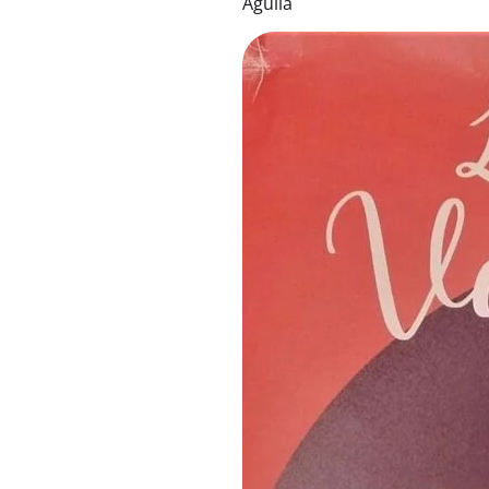
Aguila