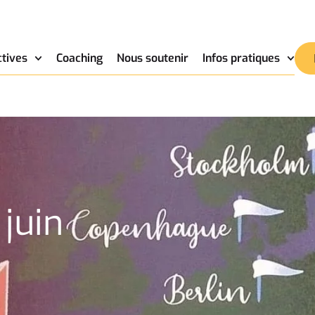
ctives
Coaching
Nous soutenir
Infos pratiques
 juin