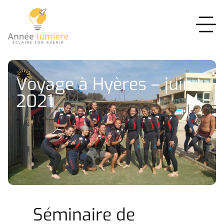
Voyage à Hyères – juin
2021
Séminaire de