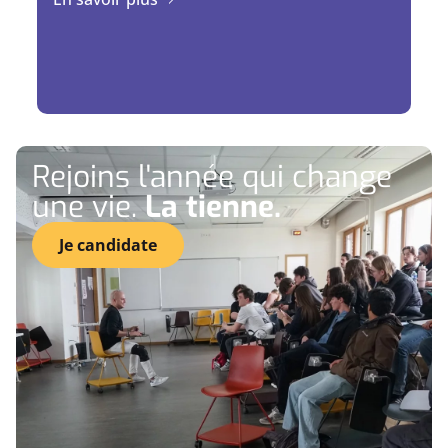
Rejoins l'année qui change
une vie.
La tienne.
Je candidate