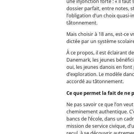
une injonction forte : « Il fa
dossier parfait, entre notes, 
l’obligation d’un choix quasi
tâtonnement.
Mais choisir à 18 ans, est-ce v
dictée par un système scolaire
À ce propos, il est éclairant
Danemark, les jeunes bénéfic
oui, les jeunes danois en fon
d’exploration. Le modèle danoi
accordé au tâtonnement.
Ce que permet la fait de ne p
Ne pas savoir ce que l’on veut
cheminement authentique. C’es
bancs de l’école, dans un cad
mission de service civique, d’
recul, à se découvrir autreme