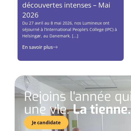
découvertes intenses – Mai
2026
Du 27 avril au 8 mai 2026, nos Lumineux ont
séjourné à l’International People’s College (IPC) à
Helsingør, au Danemark. [...]
En savoir plus
Rejoins l'année q
une vie.
La tienne.
Je candidate