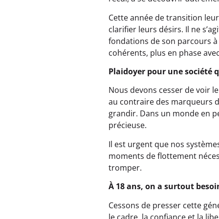
Cette année de transition leur
clarifier leurs désirs. Il ne s’
fondations de son parcours à 
cohérents, plus en phase avec
Plaidoyer pour une société 
Nous devons cesser de voir le
au contraire des marqueurs de
grandir. Dans un monde en per
précieuse.
Il est urgent que nos systèmes
moments de flottement nécessai
tromper.
À 18 ans, on a surtout besoi
Cessons de presser cette gén
le cadre, la confiance et la l