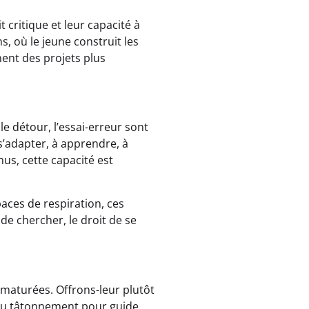
 critique et leur capacité à
ns, où le jeune construit les
ent des projets plus
e détour, l’essai-erreur sont
s’adapter, à apprendre, à
us, cette capacité est
paces de respiration, ces
de chercher, le droit de se
maturées. Offrons-leur plutôt
e du tâtonnement pour guide.