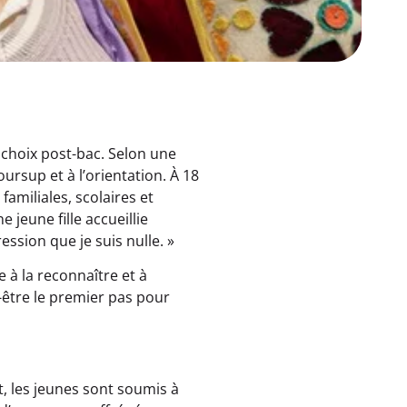
 choix post-bac. Selon une
ursup et à l’orientation. À 18
familiales, scolaires et
e jeune fille accueillie
ression que je suis nulle. »
e à la reconnaître et à
ut-être le premier pas pour
t, les jeunes sont soumis à