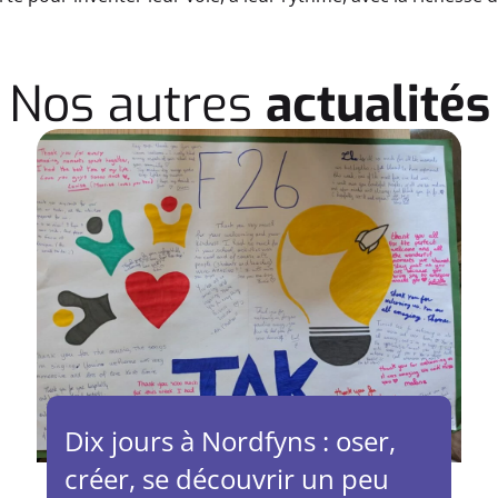
Nos autres
actualités
Dix jours à Nordfyns : oser,
créer, se découvrir un peu