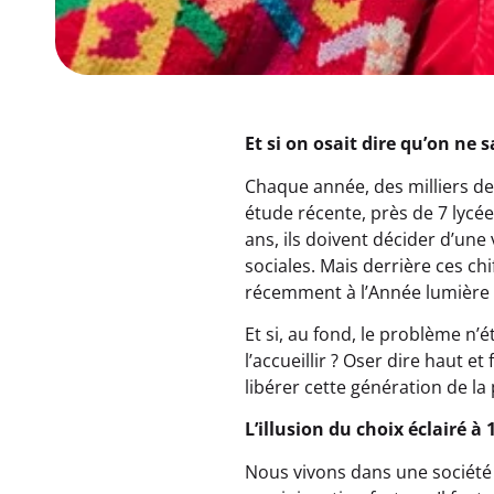
Et si on osait dire qu’on ne s
Chaque année, des milliers de
étude récente, près de 7 lycée
ans, ils doivent décider d’une 
sociales. Mais derrière ces chif
récemment à l’Année lumière me 
Et si, au fond, le problème n’é
l’accueillir ? Oser dire haut e
libérer cette génération de la 
L’illusion du choix éclairé à 
Nous vivons dans une société e