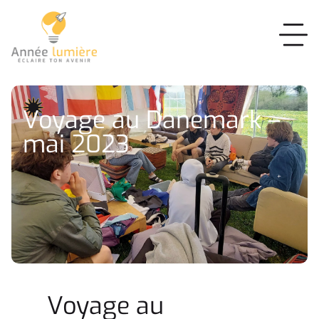
Voyage au Danemark –
mai 2023
Voyage au