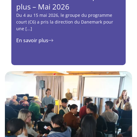
plus – Mai 2026
Du 4 au 15 mai 2026, le groupe du programme
court (C6) a pris la direction du Danemark pour
une [...]
En savoir plus