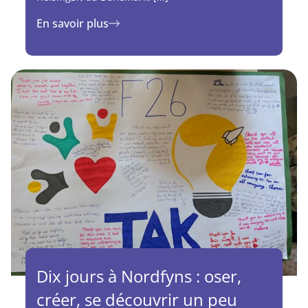
En savoir plus
Dix jours à Nordfyns : oser,
créer, se découvrir un peu